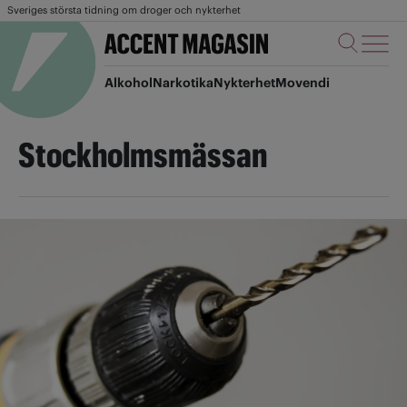
Sveriges största tidning om droger och nykterhet
Alkohol
Narkotika
Nykterhet
Movendi
Stockholmsmässan