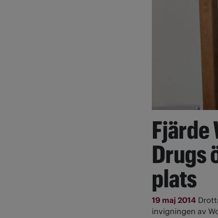
Fjärde
Drugs 
plats
19 maj 2014
Drott
invigningen av W