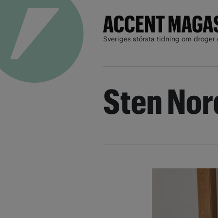
Sveriges största tidning om droger 
Sten Nor