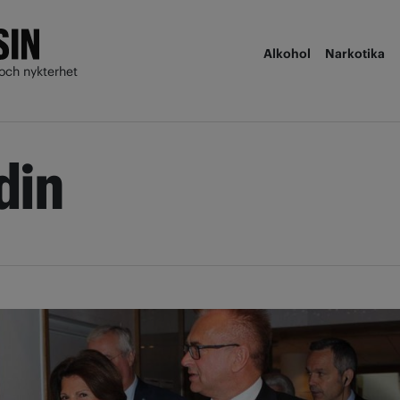
Alkohol
Narkotika
och nykterhet
din