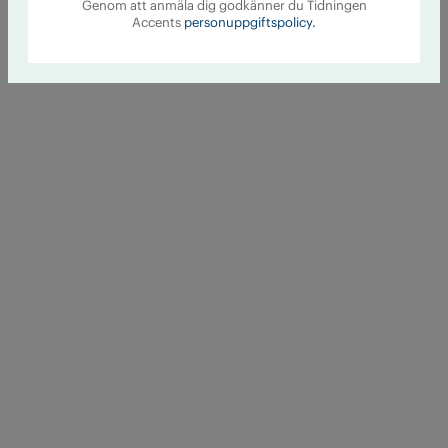
Genom att anmäla dig godkänner du Tidningen
Accents
personuppgiftspolicy.