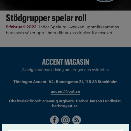
Stödgrupper spelar roll
9 februari 2023
Under Spela roll–veckan uppmärksammas
barn som växer upp i hem där vuxna dricker för mycket.
Sveriges största tidning om droger och nykterhet
Tidningen Accent, A4, Bondegatan 21, 116 33 Stockholm
accent@iogt.se
Chefredaktör och ansvarig utgivare: Barbro Janson Lundkvist,
barbro@a4.se.