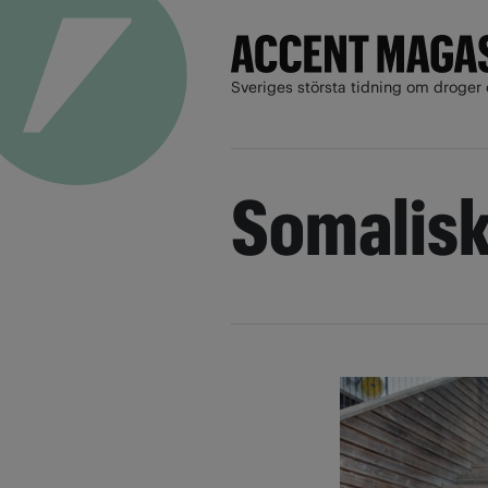
Sveriges största tidning om droger 
Somalisk