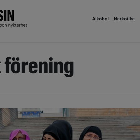
Alkohol
Narkotika
och nykterhet
 förening