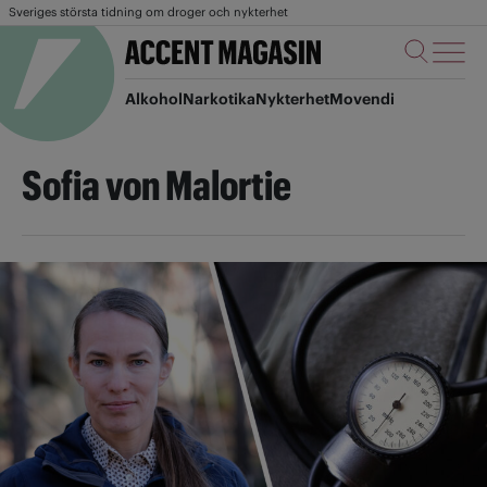
Sveriges största tidning om droger och nykterhet
Alkohol
Narkotika
Nykterhet
Movendi
Sofia von Malortie