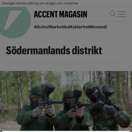
Sveriges största tidning om droger och nykterhet
Alkohol
Narkotika
Nykterhet
Movendi
Södermanlands distrikt