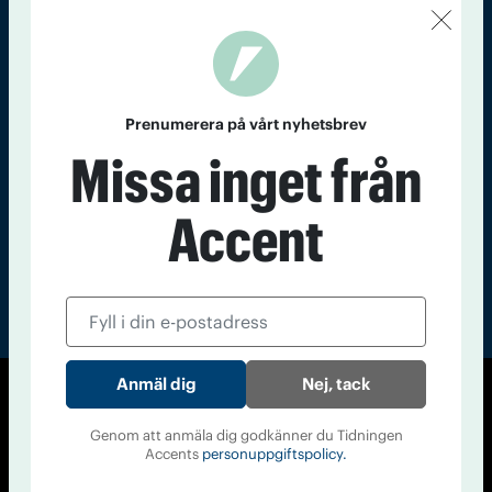
Kontakt
Om Tidningen
Tidningsarkiv
In English
Läs tidigare
Prenumerera på vårt nyhetsbrev
nummer av
Missa inget från
Accent
Accent
Nej, tack
© Tidningen Accent 2026
Genom att anmäla dig godkänner du Tidningen
Cookiepolicy
Personuppgiftspolicy
Accents
personuppgiftspolicy.