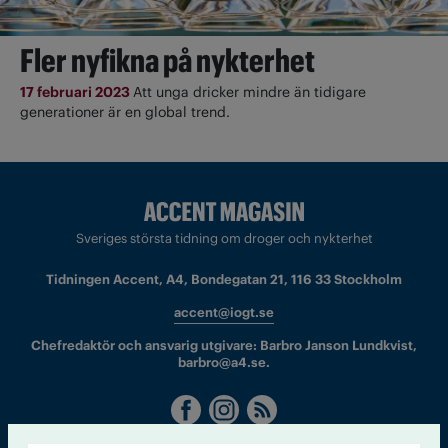
Fler nyfikna på nykterhet
17 februari 2023
Att unga dricker mindre än tidigare
generationer är en global trend.
Sveriges största tidning om droger och nykterhet
Tidningen Accent, A4, Bondegatan 21, 116 33 Stockholm
accent@iogt.se
Chefredaktör och ansvarig utgivare: Barbro Janson Lundkvist,
barbro@a4.se.