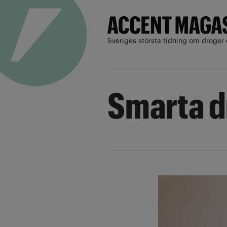
Sveriges största tidning om droger 
Smarta d