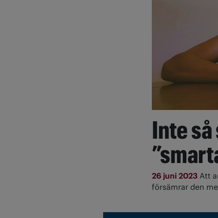
Inte så
”smart
26 juni 2023
Att 
försämrar den me