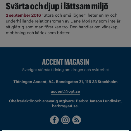
Svärta och djup i lättsam miljö
2 september 2016
”Stora och små lögner” heter en ny och
underhållande relationsroman av Liane Moriarty som inte är
så glättig som man först kan tro. Den handlar om vänskap,
mobbning och kärlek som brister.
Sveriges största tidning om droger och nykterhet
Tidningen Accent, A4, Bondegatan 21, 116 33 Stockholm
accent@iogt.se
Chefredaktör och ansvarig utgivare: Barbro Janson Lundkvist,
barbro@a4.se.