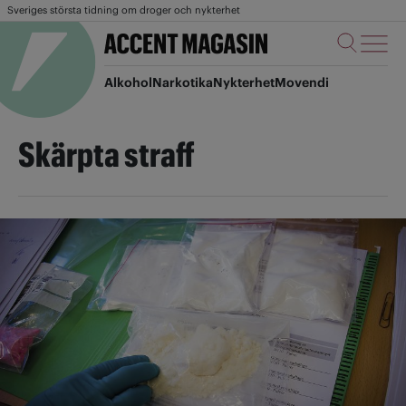
Sveriges största tidning om droger och nykterhet
Alkohol
Narkotika
Nykterhet
Movendi
Skärpta straff