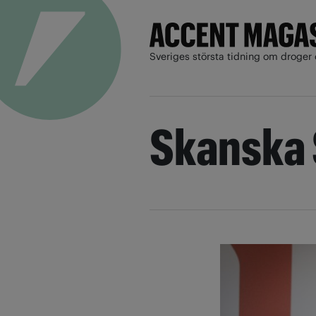
Sveriges största tidning om droger 
Skanska 