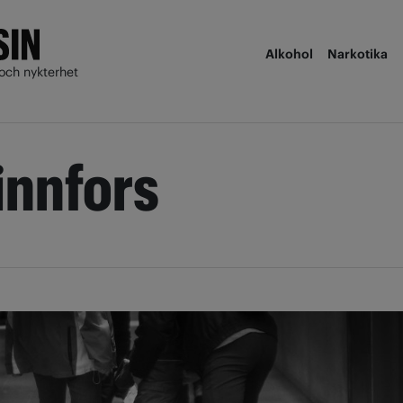
Alkohol
Narkotika
och nykterhet
nnfors