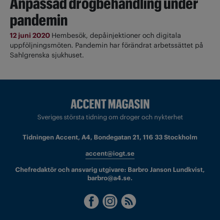
Anpassad drogbehandling under
pandemin
12 juni 2020
Hembesök, depåinjektioner och digitala
uppföljningsmöten. Pandemin har förändrat arbetssättet på
Sahlgrenska sjukhuset.
Sveriges största tidning om droger och nykterhet
Tidningen Accent, A4, Bondegatan 21, 116 33 Stockholm
accent@iogt.se
Chefredaktör och ansvarig utgivare: Barbro Janson Lundkvist,
barbro@a4.se.