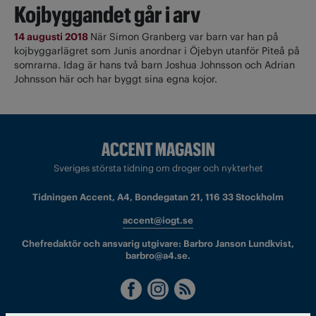
Kojbyggandet går i arv
14 augusti 2018
När Simon Granberg var barn var han på
kojbyggarlägret som Junis anordnar i Öjebyn utanför Piteå på
somrarna. Idag är hans två barn Joshua Johnsson och Adrian
Johnsson här och har byggt sina egna kojor.
Sveriges största tidning om droger och nykterhet
Tidningen Accent, A4, Bondegatan 21, 116 33 Stockholm
accent@iogt.se
Chefredaktör och ansvarig utgivare: Barbro Janson Lundkvist,
barbro@a4.se.