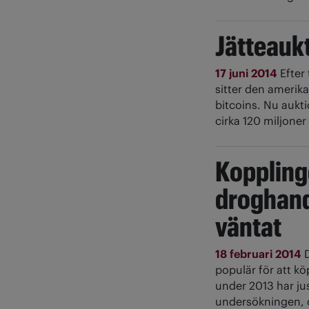
Jätteaukt
17 juni 2014
Efter
sitter den amerik
bitcoins. Nu aukti
cirka 120 miljoner
Koppling
droghand
väntat
18 februari 2014
populär för att kö
under 2013 har jus
undersökningen, 