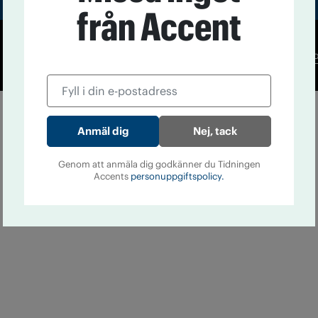
från Accent
Co
Nej, tack
Genom att anmäla dig godkänner du Tidningen
Accents
personuppgiftspolicy.