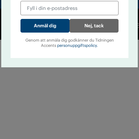
Co
Nej, tack
Genom att anmäla dig godkänner du Tidningen
Accents
personuppgiftspolicy.