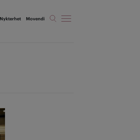
Nykterhet
Movendi