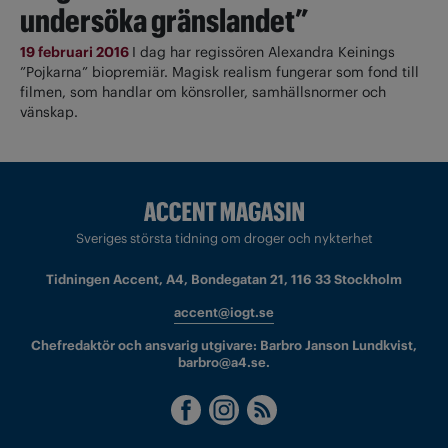
undersöka gränslandet”
19 februari 2016
I dag har regissören Alexandra Keinings
”Pojkarna” biopremiär. Magisk realism fungerar som fond till
filmen, som handlar om könsroller, samhällsnormer och
vänskap.
Sveriges största tidning om droger och nykterhet
Tidningen Accent, A4, Bondegatan 21, 116 33 Stockholm
accent@iogt.se
Chefredaktör och ansvarig utgivare: Barbro Janson Lundkvist,
barbro@a4.se.