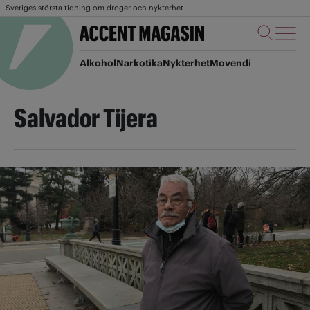
Sveriges största tidning om droger och nykterhet
Alkohol
Narkotika
Nykterhet
Movendi
Salvador Tijera