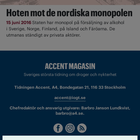
Hoten mot de nordiska monopolen
15 juni 2016
Staten har monopol på försäljning av alkohol
i Sverige, Norge, Finland, på Island och Färöarna. De
utmanas ständigt av privata aktörer.
Sveriges största tidning om droger och nykterhet
Tidningen Accent, A4, Bondegatan 21, 116 33 Stockholm
accent@iogt.se
Chefredaktör och ansvarig utgivare: Barbro Janson Lundkvist,
barbro@a4.se.