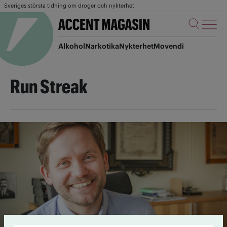
Sveriges största tidning om droger och nykterhet
Alkohol
Narkotika
Nykterhet
Movendi
Run Streak