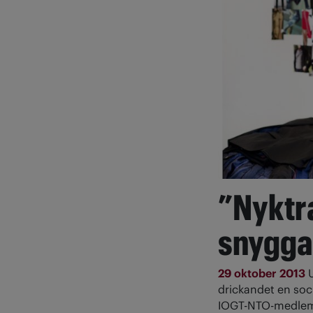
”Nyktr
snygga
29 oktober 2013
drickandet en soc
IOGT-NTO-medlem –