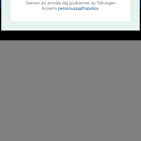
Genom att anmäla dig godkänner du Tidningen
Accents
personuppgiftspolicy.
Co