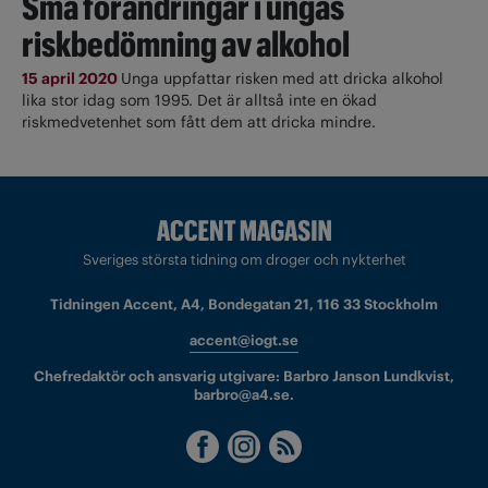
Små förändringar i ungas
riskbedömning av alkohol
15 april 2020
Unga uppfattar risken med att dricka alkohol
lika stor idag som 1995. Det är alltså inte en ökad
riskmedvetenhet som fått dem att dricka mindre.
Sveriges största tidning om droger och nykterhet
Tidningen Accent, A4, Bondegatan 21, 116 33 Stockholm
accent@iogt.se
Chefredaktör och ansvarig utgivare: Barbro Janson Lundkvist,
barbro@a4.se.