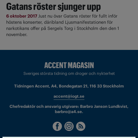
Gatans röster sjunger upp
6 oktober 2017
Just nu övar Gatans röster för fullt inför
höstens konserter, däribland Ljusmanifestationen för
narkotikans offer på Sergels Torg i Stockholm den den 1
november.
Sveriges största tidning om droger och nykterhet
Tidningen Accent, A4, Bondegatan 21, 116 33 Stockholm
accent@iogt.se
Chefredaktör och ansvarig utgivare: Barbro Janson Lundkvist,
barbro@a4.se.