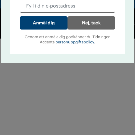
Nej, tack
Co
Genom att anmäla dig godkänner du Tidningen
Accents
personuppgiftspolicy.