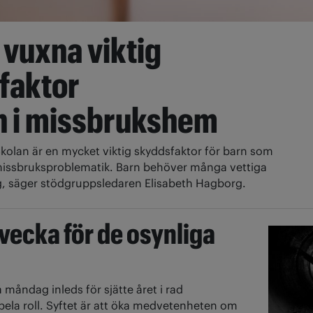
 vuxna viktig
faktor
rn i missbrukshem
kolan är en mycket viktig skyddsfaktor för barn som
missbruksproblematik. Barn behöver många vettiga
, säger stödgruppsledaren Elisabeth Hagborg.
ecka för de osynliga
 måndag inleds för sjätte året i rad
la roll. Syftet är att öka medvetenheten om