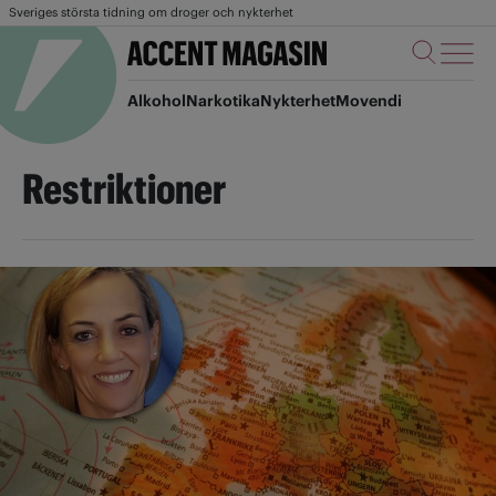
Sveriges största tidning om droger och nykterhet
Alkohol
Narkotika
Nykterhet
Movendi
Restriktioner