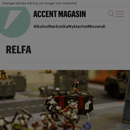
Sveriges största tidning om droger och nykterhet
Alkohol
Narkotika
Nykterhet
Movendi
RELFA