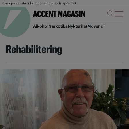
Sveriges största tidning om droger och nykterhet
Alkohol
Narkotika
Nykterhet
Movendi
Rehabilitering