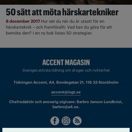
50 sätt att möta härskartekniker
8 december 2017
Hur vet du när du är utsatt för en
härskarteknik – och framförallt: Vad kan du göra för att
bemöta den? I en ny bok listas 50 strategier.
Sveriges största tidning om droger och nykterhet
Tidningen Accent, A4, Bondegatan 21, 116 33 Stockholm
accent@iogt.se
Chefredaktör och ansvarig utgivare: Barbro Janson Lundkvist,
barbro@a4.se.