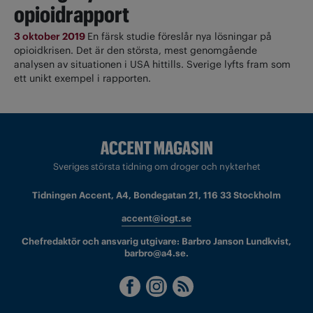
opioidrapport
3 oktober 2019
En färsk studie föreslår nya lösningar på
opioidkrisen. Det är den största, mest genomgående
analysen av situationen i USA hittills. Sverige lyfts fram som
ett unikt exempel i rapporten.
Sveriges största tidning om droger och nykterhet
Tidningen Accent, A4, Bondegatan 21, 116 33 Stockholm
accent@iogt.se
Chefredaktör och ansvarig utgivare: Barbro Janson Lundkvist,
barbro@a4.se.