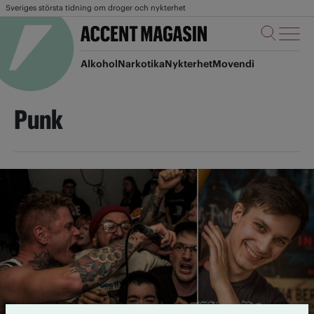
Sveriges största tidning om droger och nykterhet
Alkohol
Narkotika
Nykterhet
Movendi
Punk