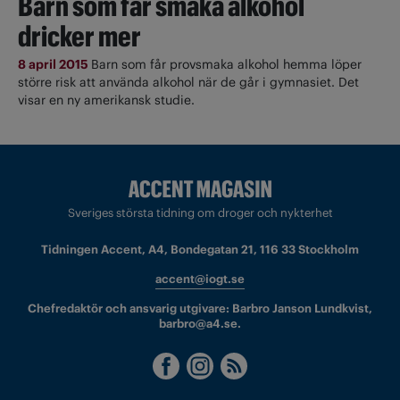
Barn som får smaka alkohol
dricker mer
8 april 2015
Barn som får provsmaka alkohol hemma löper
större risk att använda alkohol när de går i gymnasiet. Det
visar en ny amerikansk studie.
Sveriges största tidning om droger och nykterhet
Tidningen Accent, A4, Bondegatan 21, 116 33 Stockholm
accent@iogt.se
Chefredaktör och ansvarig utgivare: Barbro Janson Lundkvist,
barbro@a4.se.