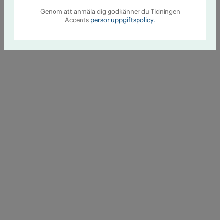
Genom att anmäla dig godkänner du Tidningen
Accents
personuppgiftspolicy.