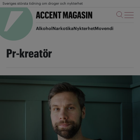
Sveriges största tidning om droger och nykterhet
Alkohol
Narkotika
Nykterhet
Movendi
Pr-kreatör