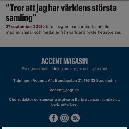
”Tror att jag har världens största
samling”
27 september 2021
Sture Lövgren har samlat tusentals
medlemsnålar och medaljer från världens nykterhetsrörelser.
Sveriges största tidning om droger och nykterhet
Tidningen Accent, A4, Bondegatan 21, 116 33 Stockholm
accent@iogt.se
Chefredaktör och ansvarig utgivare: Barbro Janson Lundkvist,
barbro@a4.se.