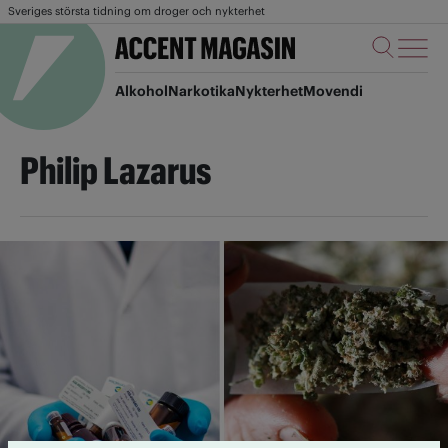
Sveriges största tidning om droger och nykterhet
Alkohol
Narkotika
Nykterhet
Movendi
Philip Lazarus