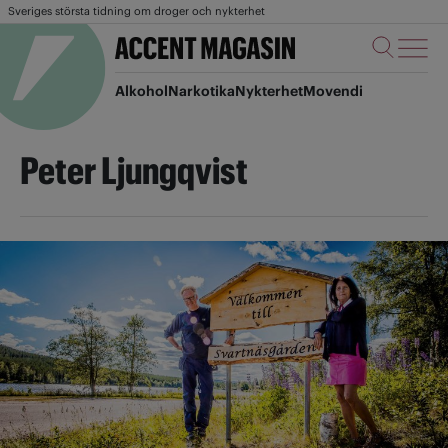
Sveriges största tidning om droger och nykterhet
Alkohol
Narkotika
Nykterhet
Movendi
Peter Ljungqvist