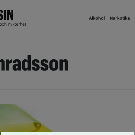
Alkohol
Narkotika
och nykterhet
nradsson