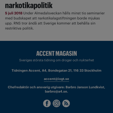
narkotikapolitik
5 juli 2018
Under Almedalsveckan hålls minst tio seminarier
med budskapet att narkotikalagstiftningen borde mjukas
upp. RNS tror ändå att Sverige kommer att behålla sin
restriktiva politik.
Sveriges största tidning om droger och nykterhet
Tidningen Accent, A4, Bondegatan 21, 116 33 Stockholm
accent@iogt.se
Chefredaktör och ansvarig utgivare: Barbro Janson Lundkvist,
barbro@a4.se.