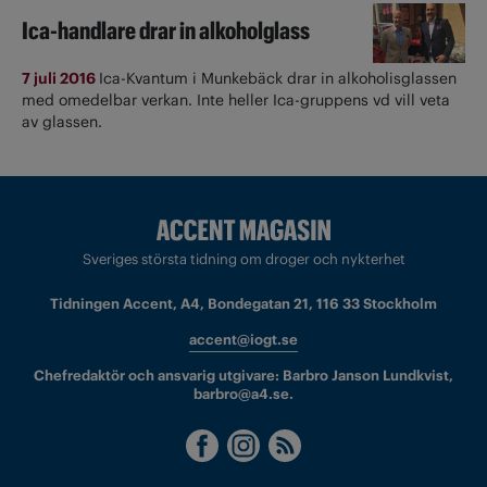
Ica-handlare drar in alkoholglass
7 juli 2016
Ica-Kvantum i Munkebäck drar in alkoholisglassen
med omedelbar verkan. Inte heller Ica-gruppens vd vill veta
av glassen.
Sveriges största tidning om droger och nykterhet
Tidningen Accent, A4, Bondegatan 21, 116 33 Stockholm
accent@iogt.se
Chefredaktör och ansvarig utgivare: Barbro Janson Lundkvist,
barbro@a4.se.