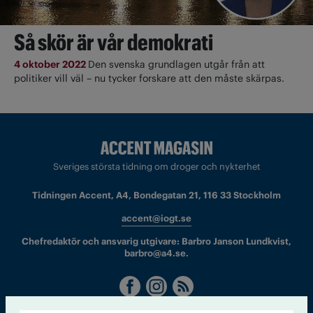
Så skör är vår demokrati
4 oktober 2022
Den svenska grundlagen utgår från att
politiker vill väl – nu tycker forskare att den måste skärpas.
Sveriges största tidning om droger och nykterhet
Tidningen Accent, A4, Bondegatan 21, 116 33 Stockholm
accent@iogt.se
Chefredaktör och ansvarig utgivare: Barbro Janson Lundkvist,
barbro@a4.se.