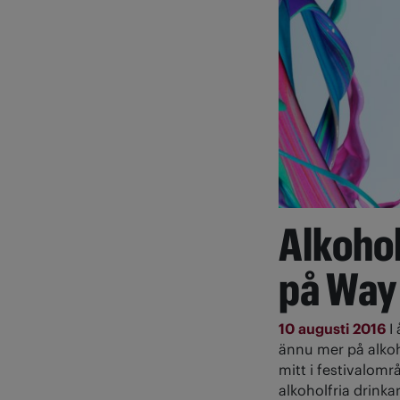
Alkohol
på Way
10 augusti 2016
I
ännu mer på alkoh
mitt i festivalom
alkoholfria drinka