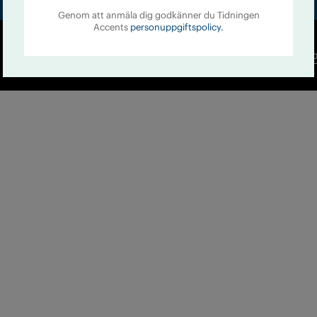
Genom att anmäla dig godkänner du Tidningen
Accents
personuppgiftspolicy.
Co