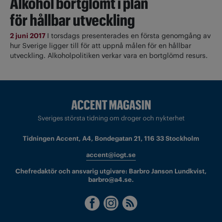
Alkohol bortglömt i plan
för hållbar utveckling
2 juni 2017
I torsdags presenterades en första genomgång av
hur Sverige ligger till för att uppnå målen för en hållbar
utveckling. Alkoholpolitiken verkar vara en bortglömd resurs.
Sveriges största tidning om droger och nykterhet
Tidningen Accent, A4, Bondegatan 21, 116 33 Stockholm
accent@iogt.se
Chefredaktör och ansvarig utgivare: Barbro Janson Lundkvist,
barbro@a4.se.