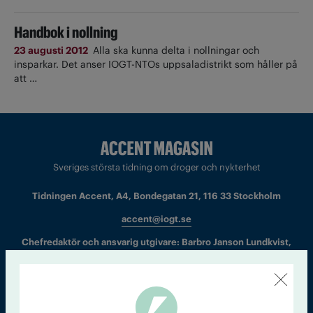
Handbok i nollning
23 augusti 2012
Alla ska kunna delta i nollningar och
insparkar. Det anser IOGT-NTOs uppsaladistrikt som håller på
att …
Sveriges största tidning om droger och nykterhet
Tidningen Accent, A4, Bondegatan 21, 116 33 Stockholm
accent@iogt.se
Chefredaktör och ansvarig utgivare: Barbro Janson Lundkvist,
barbro@a4.se.