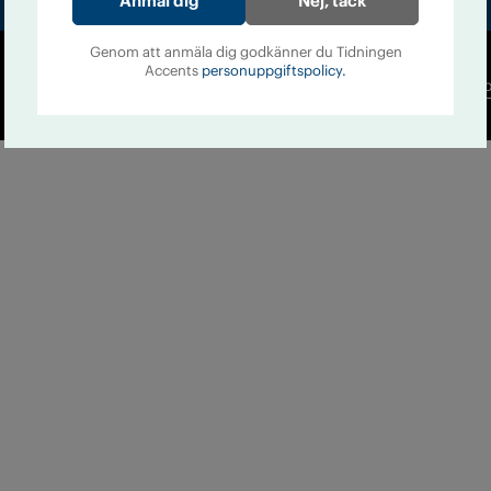
Nej, tack
Genom att anmäla dig godkänner du Tidningen
Accents
personuppgiftspolicy.
Co