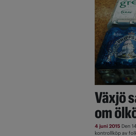
Växjö 
om ölk
4 juni 2015
Den 14
kontrollköp av fol