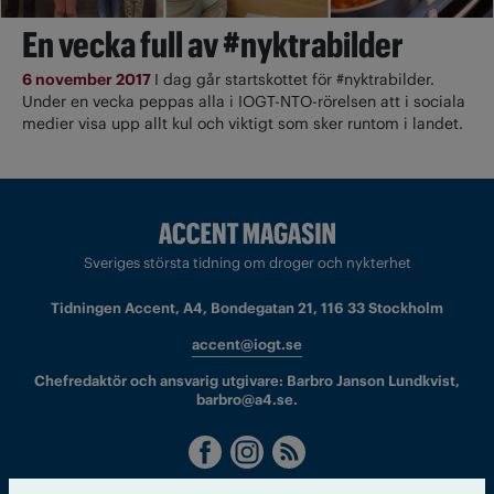
En vecka full av #nyktrabilder
6 november 2017
I dag går startskottet för #nyktrabilder.
Under en vecka peppas alla i IOGT-NTO-rörelsen att i sociala
medier visa upp allt kul och viktigt som sker runtom i landet.
Sveriges största tidning om droger och nykterhet
Tidningen Accent, A4, Bondegatan 21, 116 33 Stockholm
accent@iogt.se
Chefredaktör och ansvarig utgivare: Barbro Janson Lundkvist,
barbro@a4.se.