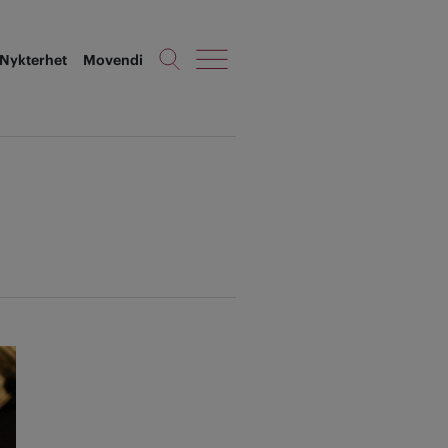
Nykterhet
Movendi