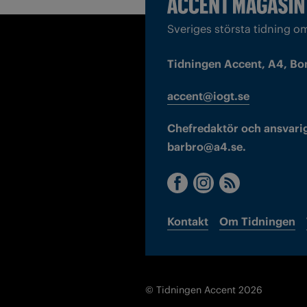
Sveriges största tidning o
Tidningen Accent, A4, Bo
accent@iogt.se
Chefredaktör och ansvarig
barbro@a4.se.
Kontakt
Om Tidningen
© Tidningen Accent 2026