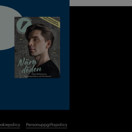
okiepolicy
Personuppgiftspolicy