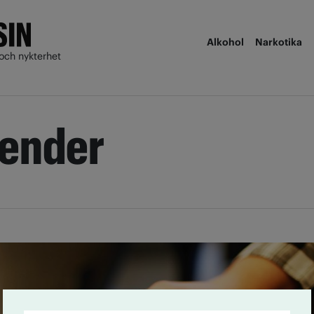
Alkohol
Narkotika
och nykterhet
render