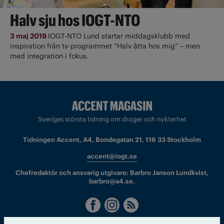
Halv sju hos IOGT-NTO
3 maj 2019
IOGT-NTO Lund startar middagsklubb med
inspiration från tv-programmet ”Halv åtta hos mig” – men
med integration i fokus.
Sveriges största tidning om droger och nykterhet
Tidningen Accent, A4, Bondegatan 21, 116 33 Stockholm
accent@iogt.se
Chefredaktör och ansvarig utgivare: Barbro Janson Lundkvist,
barbro@a4.se.