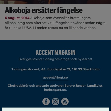
Alkoboja ersätter fängelse
5 augusti 2014
Alkoboja som övervakar brottslingars
alkoholintag som alternativ till fängelse används sedan några
år tillbaka i USA. I London testas nu en liknande variant.
Sveriges största tidning om droger och nykterhet
Tidningen Accent, A4, Bondegatan 21, 116 33 Stockholm
accent@iogt.se
Chefredaktör och ansvarig utgivare: Barbro Janson Lundkvist,
barbro@a4.se.